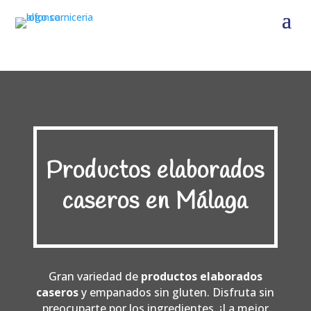
Productos elaborados
caseros en Málaga
Gran variedad de
productos elaborados
caseros
y empanados sin gluten. Disfruta sin
preocuparte por los ingredientes. ¡La mejor