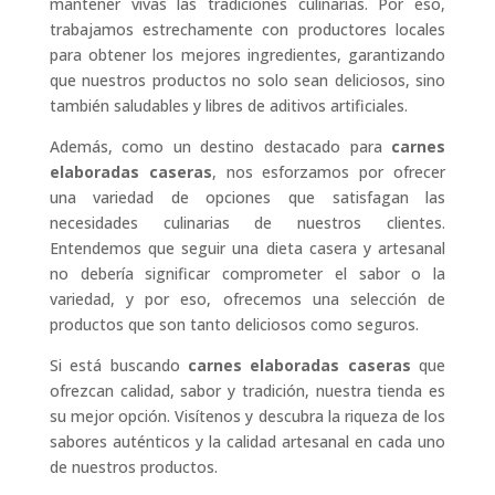
mantener vivas las tradiciones culinarias. Por eso,
trabajamos estrechamente con productores locales
para obtener los mejores ingredientes, garantizando
que nuestros productos no solo sean deliciosos, sino
también saludables y libres de aditivos artificiales.
Además, como un destino destacado para
carnes
elaboradas caseras
, nos esforzamos por ofrecer
una variedad de opciones que satisfagan las
necesidades culinarias de nuestros clientes.
Entendemos que seguir una dieta casera y artesanal
no debería significar comprometer el sabor o la
variedad, y por eso, ofrecemos una selección de
productos que son tanto deliciosos como seguros.
Si está buscando
carnes elaboradas caseras
que
ofrezcan calidad, sabor y tradición, nuestra tienda es
su mejor opción. Visítenos y descubra la riqueza de los
sabores auténticos y la calidad artesanal en cada uno
de nuestros productos.