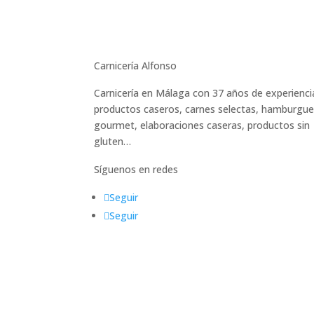
Carnicería Alfonso
Carnicería en Málaga con 37 años de experienci
productos caseros, carnes selectas, hamburgu
gourmet, elaboraciones caseras, productos sin
gluten…
Síguenos en redes
Seguir
Seguir