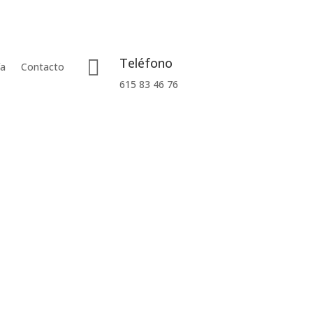
Teléfono

ía
Contacto
615 83 46 76